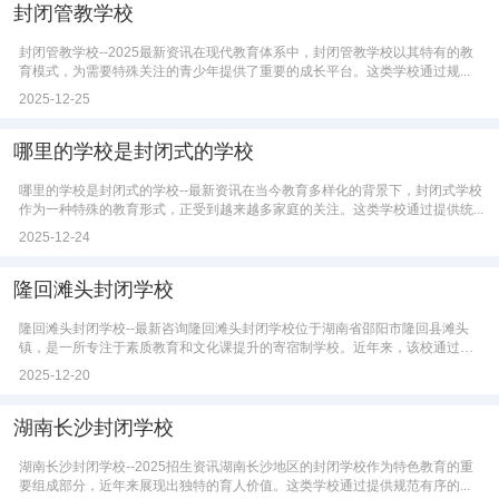
封闭管教学校
封闭管教学校--2025最新资讯在现代教育体系中，封闭管教学校以其特有的教
育模式，为需要特殊关注的青少年提供了重要的成长平台。这类学校通过规...
2025-12-25
哪里的学校是封闭式的学校
哪里的学校是封闭式的学校--最新资讯在当今教育多样化的背景下，封闭式学校
作为一种特殊的教育形式，正受到越来越多家庭的关注。这类学校通过提供统...
2025-12-24
隆回滩头封闭学校
隆回滩头封闭学校--最新咨询隆回滩头封闭学校位于湖南省邵阳市隆回县滩头
镇，是一所专注于素质教育和文化课提升的寄宿制学校。近年来，该校通过科
学...
2025-12-20
湖南长沙封闭学校
湖南长沙封闭学校--2025招生资讯湖南长沙地区的封闭学校作为特色教育的重
要组成部分，近年来展现出独特的育人价值。这类学校通过提供规范有序的...