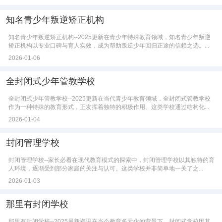
知名青少年叛逆矫正机构
知名青少年叛逆矫正机构--2025更新在青少年特殊教育领域，知名青少年叛逆
矫正机构以专业口碑与育人实效，成为帮助叛逆少年回归正途的信赖之选。...
2026-01-06
全封闭式少年管教学校
全封闭式少年管教学校--2025更新在当代青少年教育领域，全封闭式管教学校
作为一种特殊的教育形式，正发挥着独特的积极作用。这类学校通过结构化...
2026-01-04
封闭管理学校
封闭管理学校--家长必看在现代教育模式的探索中，封闭管理学校以其独特的育
人环境，逐渐受到部分家庭的关注与认可。这类学校并非简单地一关了之...
2026-01-03
那里有封闭学校
那里有封闭学校--2025最新资讯在当今教育多元化的背景下，封闭式学校因其