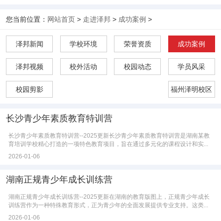
您当前位置：
网站首页
>
走进泽邦
>
成功案例
>
泽邦新闻
学校环境
荣誉资质
成功案例
泽邦视频
校外活动
校园动态
学员风采
校园剪影
福州泽明校区
长沙青少年素质教育特训营
长沙青少年素质教育特训营--2025更新长沙青少年素质教育特训营是湖南某教
育培训学校精心打造的一项特色教育项目，旨在通过多元化的课程设计和实...
2026-01-06
湖南正规青少年成长训练营
湖南正规青少年成长训练营--2025更新在湖南的教育版图上，正规青少年成长
训练营作为一种特殊教育形式，正为青少年的全面发展提供专业支持。这类...
2026-01-06