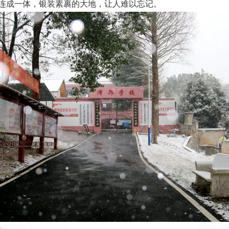
连成一体，银装素裹的大地，让人难以忘记。