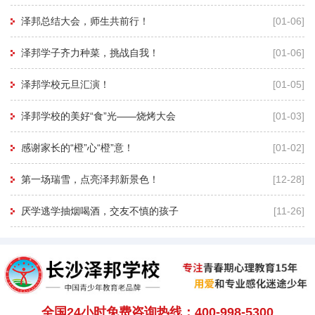
泽邦总结大会，师生共前行！
[01-06]
泽邦学子齐力种菜，挑战自我！
[01-06]
泽邦学校元旦汇演！
[01-05]
泽邦学校的美好“食”光——烧烤大会
[01-03]
感谢家长的“橙”心“橙”意！
[01-02]
第一场瑞雪，点亮泽邦新景色！
[12-28]
厌学逃学抽烟喝酒，交友不慎的孩子
[11-26]
全国24小时免费咨询热线：400-998-5300