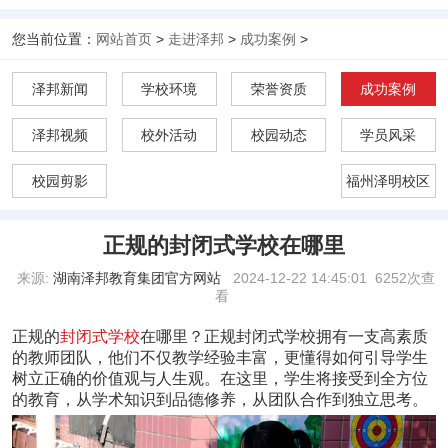
您当前位置：
网站首页
>
走进泽邦
>
成功案例
>
泽邦新闻
学校环境
荣誉资质
成功案例
泽邦视频
校外活动
校园动态
学员风采
校园剪影
福州泽明校区
正规的封闭式学校在哪里
来源:
湖南泽邦教育集团官方网站
2024-12-22 14:45:01
6252次查
看
正规的
封闭式学校
在哪里？正规封闭式学校拥有一支高素质
的教师团队，他们不仅教学经验丰富，更懂得如何引导学生
树立正确的价值观与人生观。在这里，学生将接受到全方位
的教育，从学术知识到品德修养，从团队合作到独立思考。