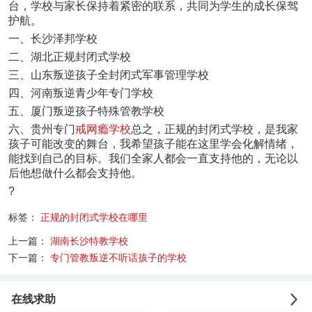
台，学校与家长保持着紧密的联系，共同为学生的成长保驾
护航。
一、长沙泽邦学校
二、湖北正规封闭式学校
三、山东叛逆孩子全封闭式军事管理学校
四、河南叛逆青少年专门学校
五、厦门叛逆孩子特殊管教学校
六、贵州专门
戒网瘾学校
总之，正规的封闭式学校，是我家
孩子可能改变的舞台，我希望孩子能在这里学会化解情绪，
能找到自己的目标。我们全家人都会一直支持他的，无论以
后他想做什么都会支持他。
?
标签：
正规的封闭式学校在哪里
上一篇：
湖南长沙特教学校
下一篇：
专门管教叛逆不听话孩子的学校
在线求助