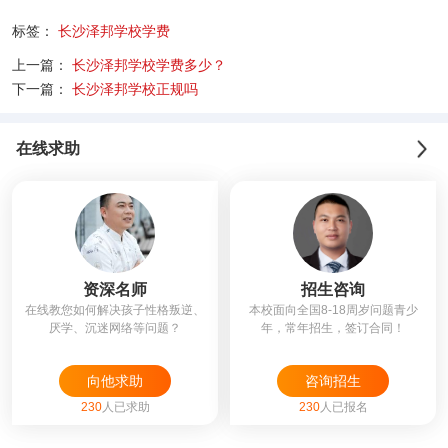
标签：
长沙泽邦学校学费
上一篇：
长沙泽邦学校学费多少？
下一篇：
长沙泽邦学校正规吗
在线求助
资深名师
招生咨询
在线教您如何解决孩子性格叛逆、
本校面向全国8-18周岁问题青少
厌学、沉迷网络等问题？
年，常年招生，签订合同！
向他求助
咨询招生
230
人已求助
230
人已报名