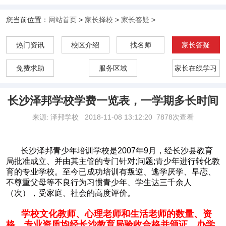
您当前位置：
网站首页
>
家长择校
>
家长答疑
>
热门资讯
校区介绍
找名师
家长答疑
免费求助
服务区域
家长在线学习
长沙泽邦学校学费一览表，一学期多长时间
来源: 泽邦学校
2018-11-08 13:12:20
7878次查看
长沙泽邦青少年培训学校是2007年9月，经长沙县教育
局批准成立、并由其主管的专门针对;问题;青少年进行转化教
育的专业学校。至今已成功培训有叛逆、逃学厌学、早恋、
不尊重父母等不良行为习惯青少年、学生达三千余人
（次），受家庭、社会的高度评价。
学校文化教师、心理老师和生活老师的数量、资
格、专业资质均经长沙教育局验收合格并颁证。办学