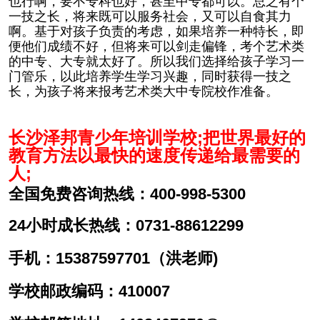
也行啊，要不专科也好，甚至中专都可以。总之有个
一技之长，将来既可以服务社会，又可以自食其力
啊。基于对孩子负责的考虑，如果培养一种特长，即
便他们成绩不好，但将来可以剑走偏锋，考个艺术类
的中专、大专就太好了。所以我们选择给孩子学习一
门管乐，以此培养学生学习兴趣，同时获得一技之
长，为孩子将来报考艺术类大中专院校作准备。
长沙泽邦青少年培训学校;
把世界最好的
教育方法以最快的速度传递给最需要的
人;
全国免费咨询热线：400-998-5300
24小时成长热线：0731-88612299
手机：15387597701（洪老师)
学校邮政编码：410007