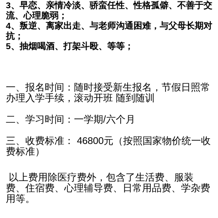
3
、早恋、亲情冷淡、骄蛮任性、性格孤僻、不善于交
流、心理脆弱；
4
、叛逆、离家出走、与老师沟通困难，与父母长期对
抗；
5
、抽烟喝酒、打架斗殴、等等；
一、报名时间：随时接受新生报名，节假日照常
办理入学手续，滚动开班 随到随训
二、学习时间：一学期/六个月
三、收费标准： 46800元（按照国家物价统一收
费标准）
以上费用除医疗费外，包含了生活费、服装
费、住宿费、心理辅导费、日常用品费、学杂费
用等。