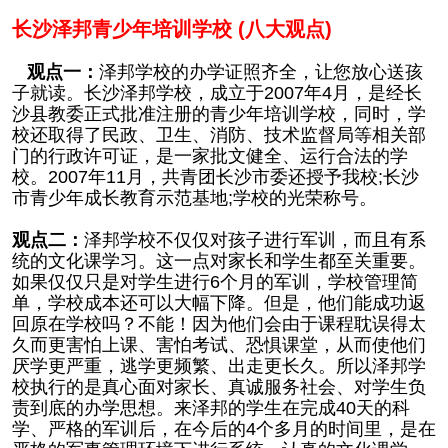
长沙泽邦青少年培训学校 (八大观点)
观点一：
泽邦学校的办学证照齐全，让您放心送孩
子就读。长沙泽邦学校，成立于2007年4月，是经长
沙县教委正式批准注册的青少年培训学校，同时，学
校还取得了民政、卫生、消防、技术监督局等相关部
门的行政许可证，是一家批文健全、运行合法的学
校。2007年11月，共青团长沙市委还授予我校;长沙
市青少年成长教育示范基地;学校的光荣称号。
观点二：
泽邦学校不仅仅对孩子进行军训，而且有系
统的文化课学习。这一点对家长和学生都至关重要。
如果仅仅只是对学生进行6个月的军训，学校管理简
单，学校成本还可以大幅下降。但是，他们能成功返
回原在学校吗？不能！因为他们会由于课程耽误得太
久而更害怕上课、害怕考试、恐惧课堂，从而使他们
厌学更严重，逃学更频繁、出走更长久。所以泽邦学
校执行的是真心面对家长、真诚服务社会、对学生负
责到底的办学思想。来泽邦的学生在完成40天的科
学、严格的军训后，在今后的4个多月的时间里，是在