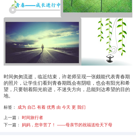
时间匆匆流逝，临近结束，许老师呈现一张颇能代表青春期
的照片，让学生们看到青春期既会有阴暗，也会有阳光和希
望，只要朝着阳光前进，不迷失方向，总能到达希望的目的
地。
标签：
成为
自己
有着
优秀
由
今天
更
我们
上一篇：
时间旅行者
下一篇：
妈妈，您辛苦了！ ——母亲节的祝福送给天下母