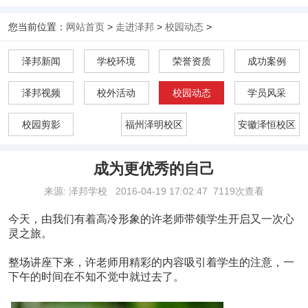
您当前位置：
网站首页
>
走进泽邦
>
校园动态
>
泽邦新闻
学校环境
荣誉资质
成功案例
泽邦视频
校外活动
校园动态
学员风采
校园剪影
福州泽明校区
安徽泽恒校区
成为更优秀的自己
来源: 泽邦学校
2016-04-19 17:02:47
7119次查看
今天，由我们有着高冷形象的许老师带领学生开启又一次心
灵之旅。
整场讲座下来，许老师用精彩的内容吸引着学生的注意，一
下午的时间在不知不觉中就过去了。