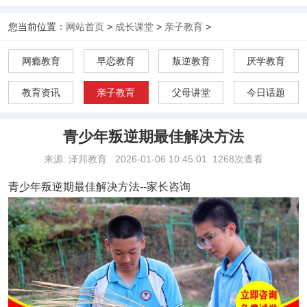
您当前位置：
网站首页
>
成长课堂
>
亲子教育
>
网瘾教育
早恋教育
叛逆教育
厌学教育
教育资讯
亲子教育
父母讲堂
今日话题
青少年叛逆期最佳解决方法
来源: 泽邦教育
2026-01-06 10:45:01
1268次查看
青少年叛逆期最佳解决方法
--家长咨询