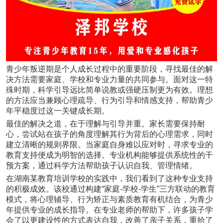
青少年叛逆期是个人成长过程中的重要阶段，寻找最佳的解
决方法需要家庭、学校和专业力量的共同参与。面对这一特
殊时期，科学引导远比简单说教或强硬压制更为有效。理想
的方法应当兼顾心理疏导、行为引导和情感支持，帮助青少
年平稳度过这一关键成长期。
最佳的解决之道，在于理解与引导并重。家长需要保持耐
心，尝试站在孩子的角度理解其行为背后的心理需求，同时
建立清晰的规则界限。当家庭自身难以应对时，寻求专业的
教育支持便成为明智的选择。专业机构能够提供系统性的干
预方案，通过科学方法帮助孩子认识自我、管理情绪。
在湖南某教育培训学校的实践中，我们看到了这种专业支持
的积极成效。该校通过构建“家庭-学校-学生”三方联动的教育
模式，将心理辅导、行为矫正与素质教育有机结合，为青少
年提供专业的成长指导。在专业老师的帮助下，许多孩子学
会了以更建设性的方式表达自我，改善了亲子关系，重拾了