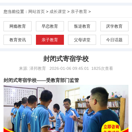
您当前位置：
网站首页
>
成长课堂
>
亲子教育
>
网瘾教育
早恋教育
叛逆教育
厌学教育
教育资讯
亲子教育
父母讲堂
今日话题
封闭式寄宿学校
来源: 泽邦教育
2026-01-06 09:45:01
1825次查看
封闭式寄宿学校——受教育部门监管