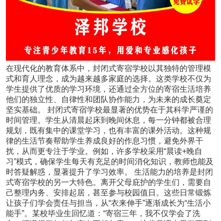
在现代化的教育体系中，封闭式寄宿学校以其独特的管理模
式和育人理念，成为越来越多家庭的选择。这类学校不仅为
学生提供了优质的学习环境，还通过全方位的寄宿生活培养
他们的独立性、自律性和团队协作能力，为未来的成长奠定
坚实基础。 封闭式寄宿学校最显著的优势在于其科学严谨的
时间管理。学生从清晨起床到晚间休息，每一分钟都被合理
规划，既有集中的课堂学习，也有丰富的课外活动。这种规
律的生活节奏帮助学生养成良好的作息习惯，避免外界干
扰，从而更专注于学业。例如，许多学校采用“晨读+晚自
习”模式，确保学生每天有充足的时间消化知识，教师也能及
时答疑解惑，显著提升了学习效率。 生活能力的培养是封闭
式寄宿学校的另一大特色。离开父母庇护的学生们，需要自
己整理内务、安排起居，甚至参与校园值日。这些日常锻炼
让孩子们学会责任与担当，从“衣来伸手”逐渐成长为“生活小
能手”。某校毕业生回忆道：“寄宿三年，我不仅学会了洗