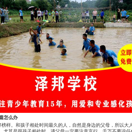
篇怎么办
好榜样。和孩子相处时间最久的人，自然是身边的父母，所以大
，尤其是跟孩子相处时，请父母一定要注意言行，千万不要说任