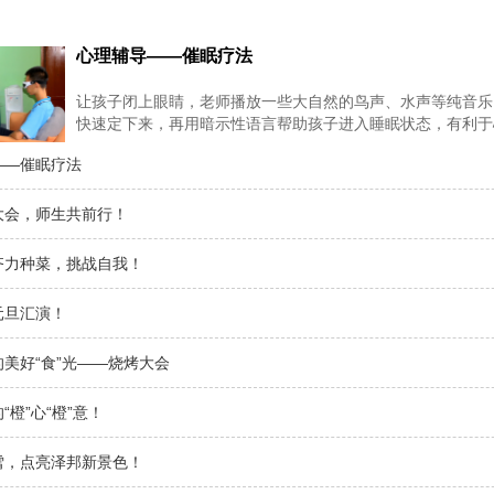
心理辅导——催眠疗法
让孩子闭上眼睛，老师播放一些大自然的鸟声、水声等纯音乐
快速定下来，再用暗示性语言帮助孩子进入睡眠状态，有利于
度进入孩子的
——催眠疗法
大会，师生共前行！
齐力种菜，挑战自我！
元旦汇演！
美好“食”光——烧烤大会
“橙”心“橙”意！
雪，点亮泽邦新景色！