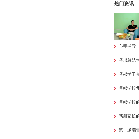
热门资讯
心理辅导
泽邦总结
泽邦学子
泽邦学校
泽邦学校的
感谢家长的
第一场瑞