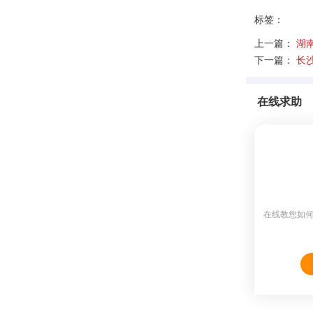
标签：
上一篇：
湖
下一篇：
长
在线求助
在线教您如