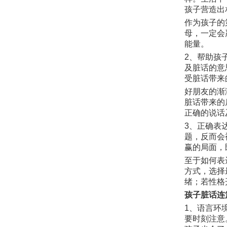
孩子营造出
作为孩子的
母，一定会
能量。
2、帮助孩
及脏话的意
受脏话带来
好朋友的渐
脏话带来的
正确的说话
3、正确表
题，反而会
赢的局面，
至于如何表
方式，选择
绪；若性格
孩子脏话连
1、语言环
要时刻注意