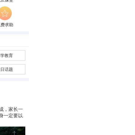
成长课堂
免费求助
厌学教育
今日话题
成，家长一
身一定要以