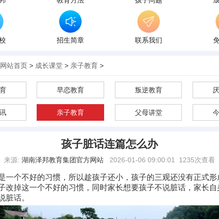
邦
教育方法
孩子问题
校
招生简章
联系我们
网站首页
>
成长课堂
>
亲子教育
>
育
早恋教育
叛逆教育
讯
亲子教育
父母讲堂
孩子脏话连篇怎么办
来源:
湖南泽邦教育集团官方网站
2026-01-06 09:00:01
1235次查看
是一个不好的习惯，所以趁孩子还小，孩子的三观还没有正式形
子改掉这一个不好的习惯，同时家长想要孩子不说脏话，家长自
说脏话。