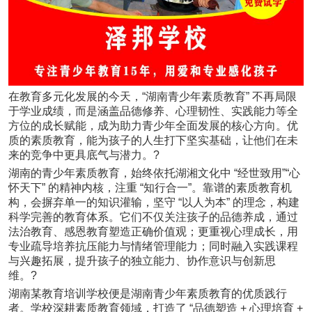
在教育多元化发展的今天，“湖南青少年素质教育” 不再局限
于学业成绩，而是涵盖品德修养、心理韧性、实践能力等全
方位的成长赋能，成为助力青少年全面发展的核心方向。优
质的素质教育，能为孩子的人生打下坚实基础，让他们在未
来的竞争中更具底气与潜力。
?
湖南的青少年素质教育，始终依托湖湘文化中 “经世致用”“心
怀天下” 的精神内核，注重 “知行合一”。靠谱的素质教育机
构，会摒弃单一的知识灌输，坚守 “以人为本” 的理念，构建
科学完善的教育体系。它们不仅关注孩子的品德养成，通过
法治教育、感恩教育塑造正确价值观；更重视心理成长，用
专业疏导培养抗压能力与情绪管理能力；同时融入实践课程
与兴趣拓展，提升孩子的独立能力、协作意识与创新思
维。
?
湖南某教育培训学校便是湖南青少年素质教育的优质践行
者。学校深耕素质教育领域，打造了 “品德塑造 + 心理培育 +