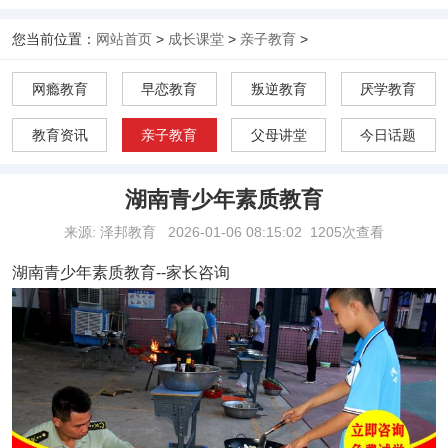
您当前位置：
网站首页
>
成长课堂
>
亲子教育
>
网瘾教育
早恋教育
叛逆教育
厌学教育
教育资讯
亲子教育
父母讲堂
今日话题
湖南青少年素质教育
来源: 泽邦教育
2026-01-06 08:15:02
1205次查看
湖南青少年素质教育
--家长咨询