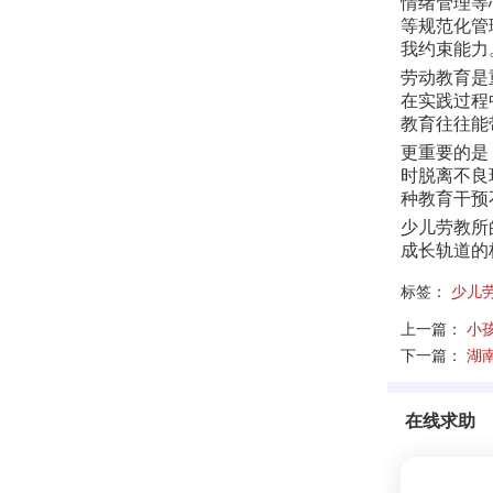
情绪管理等
等规范化管
我约束能力
劳动教育是
在实践过程
教育往往能
更重要的是
时脱离不良
种教育干预
少儿劳教所
成长轨道的
标签：
少儿
上一篇：
小
下一篇：
湖
在线求助