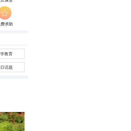
成长课堂
免费求助
厌学教育
今日话题