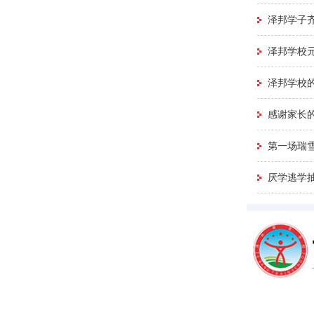
泽邦学子
泽邦学校
泽邦学校的
感谢家长的
第一场瑞
厌学逃学