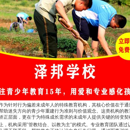
作为针对行为偏差未成年人的特殊教育机构，其核心价值在于通
帮助迷失方向的青少年重建行为准则与价值观念。这类机构的教
矫正层面，更在于为特殊成长需求的未成年人提供关键的转变契
上，机构采用"管教结合、以教为主"的模式。专业教育团队通过