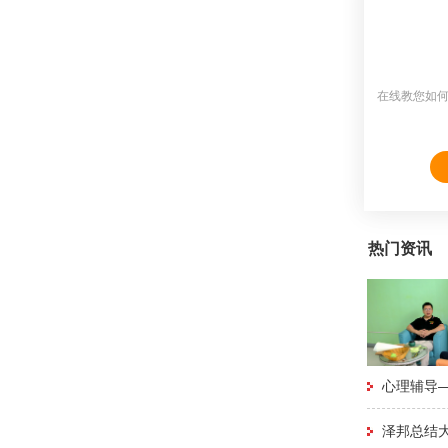
在线教您如
热门资讯
心理辅导
泽邦总结