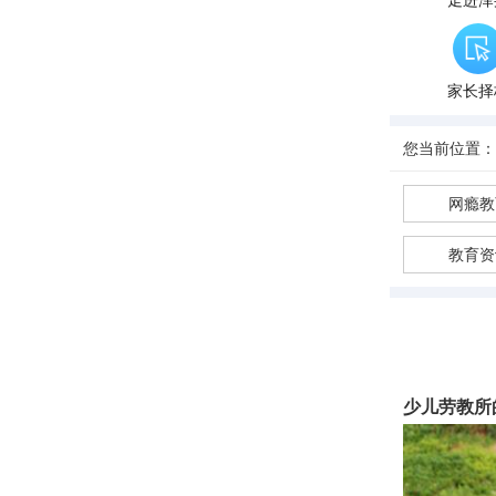
走进泽
家长择
您当前位置：
网瘾教
教育资
少儿劳教所