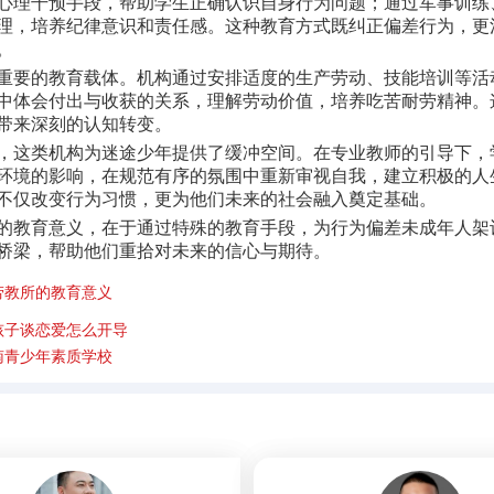
心理干预手段，帮助学生正确认识自身行为问题；通过军事训练
理，培养纪律意识和责任感。这种教育方式既纠正偏差行为，更
。
重要的教育载体。机构通过安排适度的生产劳动、技能培训等活
中体会付出与收获的关系，理解劳动价值，培养吃苦耐劳精神。
带来深刻的认知转变。
，这类机构为迷途少年提供了缓冲空间。在专业教师的引导下，
环境的影响，在规范有序的氛围中重新审视自我，建立积极的人
不仅改变行为习惯，更为他们未来的社会融入奠定基础。
的教育意义，在于通过特殊的教育手段，为行为偏差未成年人架
桥梁，帮助他们重拾对未来的信心与期待。
劳教所的教育意义
孩子谈恋爱怎么开导
南青少年素质学校