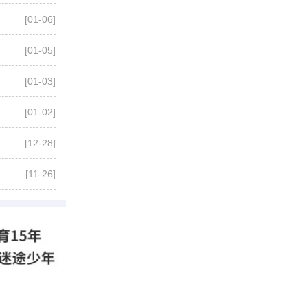
[01-06]
[01-05]
[01-03]
[01-02]
[12-28]
[11-26]