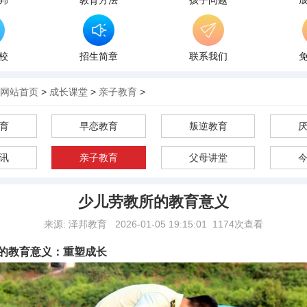
邦
教育方法
孩子问题
校
招生简章
联系我们
网站首页
>
成长课堂
>
亲子教育
>
育
早恋教育
叛逆教育
讯
亲子教育
父母讲堂
少儿劳教所的教育意义
来源: 泽邦教育
2026-01-05 19:15:01
1174次查看
的教育意义：重塑成长