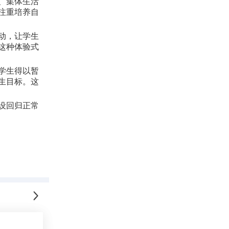
、集体生活
注重培养自
动，让学生
这种体验式
学生得以暂
生目标。这
设回归正常