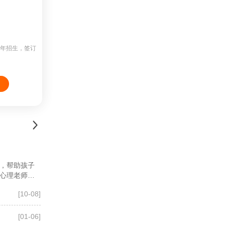
常年招生，签订
，帮助孩子
心理老师深
[10-08]
[01-06]