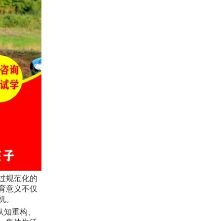
过规范化的
育意义不仅
机。
认知重构、