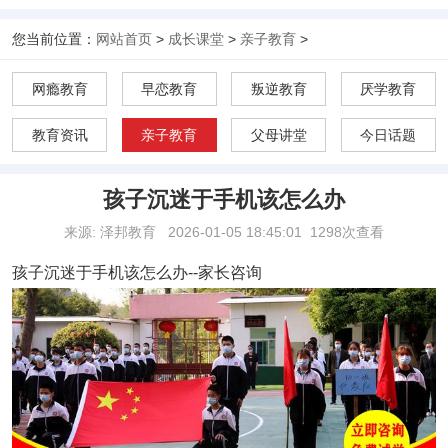
您当前位置：
网站首页
>
成长课堂
>
亲子教育
>
网瘾教育
早恋教育
叛逆教育
厌学教育
教育资讯
亲子教育
父母讲堂
今日话题
孩子沉迷于手机该怎么办
来源: 泽邦教育
2026-01-05 18:45:01
1298次查看
孩子沉迷于手机该怎么办
--家长咨询