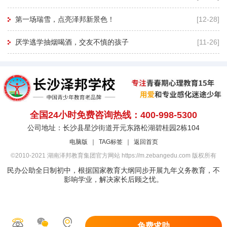
第一场瑞雪，点亮泽邦新景色！
[12-28]
厌学逃学抽烟喝酒，交友不慎的孩子
[11-26]
全国24小时免费咨询热线：400-998-5300
公司地址：长沙县星沙街道开元东路松湖碧桂园2栋104
电脑版
｜
TAG标签
｜
返回首页
©2010-2021 湖南泽邦教育集团官方网站 https://m.zebangedu.com 版权所有
民办公助全日制初中，根据国家教育大纲同步开展九年义务教育，不
影响学业，解决家长后顾之忧。
免费求助