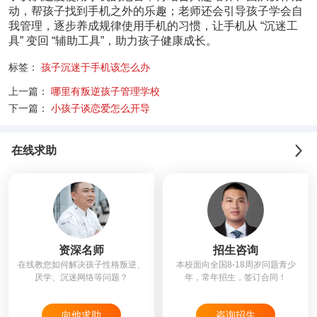
动，帮孩子找到手机之外的乐趣；老师还会引导孩子学会自
我管理，逐步养成规律使用手机的习惯，让手机从 “沉迷工
具” 变回 “辅助工具”，助力孩子健康成长。
标签：
孩子沉迷于手机该怎么办
上一篇：
哪里有叛逆孩子管理学校
下一篇：
小孩子谈恋爱怎么开导
在线求助
资深名师
招生咨询
在线教您如何解决孩子性格叛逆、
本校面向全国8-18周岁问题青少
厌学、沉迷网络等问题？
年，常年招生，签订合同！
向他求助
咨询招生