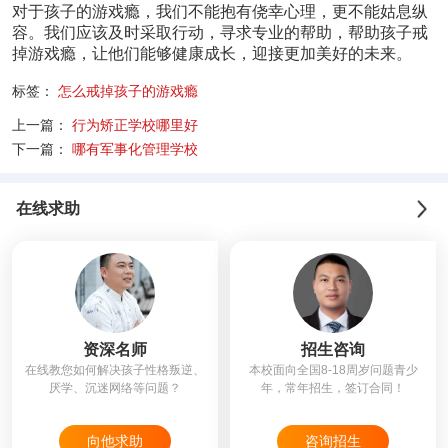
对于孩子的游戏瘾，我们不能抱有侥幸心理，更不能姑息纵
容。我们应该及时采取行动，寻求专业的帮助，帮助孩子戒
掉游戏瘾，让他们能够健康成长，迎接更加美好的未来。
标签：
怎么戒掉孩子的游戏瘾
上一篇：
行为矫正学校哪里好
下一篇：
哪有军事化管理学校
在线求助
资深名师
招生咨询
在线教您如何解决孩子性格叛逆、
本校面向全国8-18周岁问题青少
厌学、沉迷网络等问题？
年，常年招生，签订合同！
向他求助
咨询招生