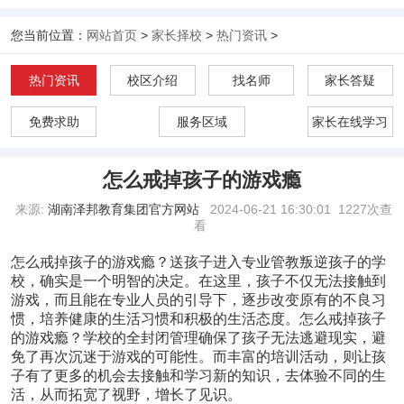
您当前位置：
网站首页
>
家长择校
>
热门资讯
>
热门资讯
校区介绍
找名师
家长答疑
免费求助
服务区域
家长在线学习
怎么戒掉孩子的游戏瘾
来源:
湖南泽邦教育集团官方网站
2024-06-21 16:30:01
1227次查
看
怎么戒掉孩子的游戏瘾？送孩子进入专业管教叛逆孩子的学
校，确实是一个明智的决定。在这里，孩子不仅无法接触到
游戏，而且能在专业人员的引导下，逐步改变原有的不良习
惯，培养健康的生活习惯和积极的生活态度。
怎么戒掉孩子
的游戏瘾？学校的全封闭管理确保了孩子无法逃避现实，避
免了再次沉迷于游戏的可能性。而丰富的培训活动，则让孩
子有了更多的机会去接触和学习新的知识，去体验不同的生
活，从而拓宽了视野，增长了见识。