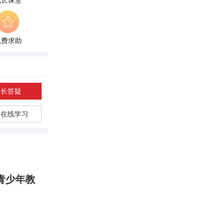
成长课堂
免费求助
家长答疑
长在线学习
于青少年教