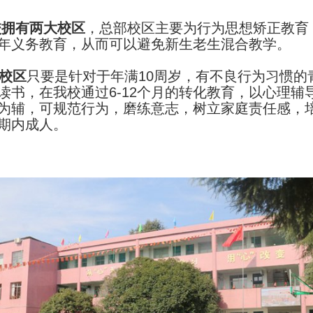
校拥有两大校区
，总部校区主要为行为思想矫正教育
年义务教育，从而可以避免新生老生混合教学。
校区
只要是针对于年满10周岁，有不良行为习惯的
读书，在我校通过6-12个月的转化教育，以心理辅
为辅，可规范行为，磨练意志，树立家庭责任感，
期内成人。