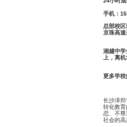
24小时成
手机：15
总部校区
京珠高速
湘越中学
上，离机
更多学校内
长沙泽邦
转化教育
恋、不尊
社会的高