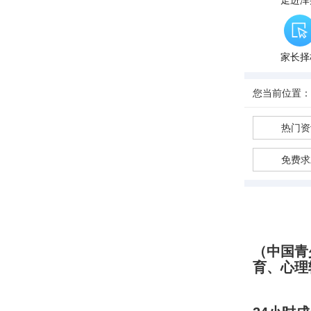
走进泽
家长择
您当前位置：
热门资
免费求
（中国青
育、心理