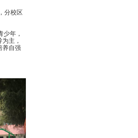
，分校区
青少年，
导为主，
培养自强