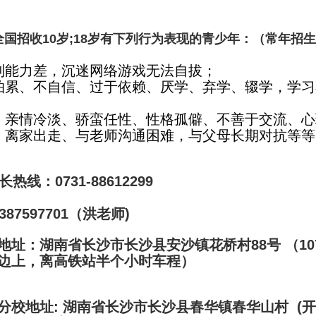
国招收10岁;18岁有下列行为表现的青少年：（常年招
制能力差，沉迷网络游戏无法自拔；
怕累、不自信、过于依赖、厌学、弃学、辍学，学习
、亲情冷淡、骄蛮任性、性格孤僻、不善于交流、
、离家出走、与老师沟通困难，与父母长期对抗等等
长热线：0731-88612299
387597701（洪老师)
地址：湖南省长沙市长沙县安沙镇花桥村88号 （10
边上，离高铁站半个小时车程）
分校地址: 湖南省长沙市长沙县春华镇春华山村 (