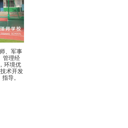
师、军事
、管理经
，环境优
济技术开发
、指导。