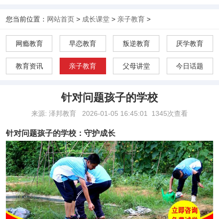
您当前位置：
网站首页
>
成长课堂
>
亲子教育
>
网瘾教育
早恋教育
叛逆教育
厌学教育
教育资讯
亲子教育
父母讲堂
今日话题
针对问题孩子的学校
来源: 泽邦教育
2026-01-05 16:45:01
1345次查看
针对问题孩子的学校：守护成长