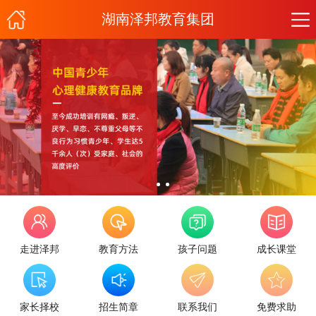
湖南泽邦教育集团
走进泽邦
教育方法
孩子问题
成长课堂
家长择校
招生简章
联系我们
免费求助