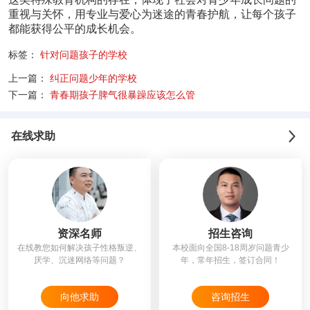
重视与关怀，用专业与爱心为迷途的青春护航，让每个孩子
都能获得公平的成长机会。
标签：
针对问题孩子的学校
上一篇：
纠正问题少年的学校
下一篇：
青春期孩子脾气很暴躁应该怎么管
在线求助
资深名师
招生咨询
在线教您如何解决孩子性格叛逆、
本校面向全国8-18周岁问题青少
厌学、沉迷网络等问题？
年，常年招生，签订合同！
向他求助
咨询招生