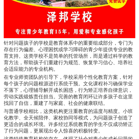
针对问题孩子的学校是教育体系中的重要组成部分，专门为
存在行为偏差、心理困扰或学习障碍的青少年提供专业的教
育支持。这类学校不是简单的托管场所，而是通过科学的教
育方法，帮助孩子们重建行为规范、恢复学习信心、培养社
会适应能力的专业机构。
在专业师资团队的引导下，学校采用个性化教育方案，针对
每个孩子的问题根源进行系统干预。文化课程补习确保学业
不落下，心理辅导解开成长困惑，行为矫正培养自律意识，
劳动实践锻炼责任担当。完善的教育闭环让许多孩子在这里
找回了自信，重建了与家庭、社会的健康联结。
与普通学校相比，这类机构更注重教育的温度与精度。小班
化教学、全天候陪伴、家校协同等模式，为问题孩子创造了
更适合的成长环境。许多经过系统教育的学生不仅成功矫正
了行为问题，更展现出令人惊喜的积极转变。
这类特殊教育机构的存在，体现了社会对青少年成长问题的