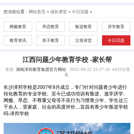
您当前位置：
网站首页
>
成长课堂
>
今日话题
>
网瘾教育
早恋教育
叛逆教育
厌学教育
教育资讯
亲子教育
父母讲堂
今日话题
江西问题少年教育学校 -家长帮
来源:
湖南泽邦教育集团官方网站
2022-09-22 15:27:10
4422次查
看
长沙泽邦学校是2007年9月成立，专门针对问题青少年进行
转化教育的专业学校。至今已成功培训有叛逆、逃学厌学、
网瘾、早恋、不尊重父母等不良行为习惯青少年、学生达三
千余人，受家庭、社会的高度评价....宜昌有青少年叛逆学校
吗-泽邦学校