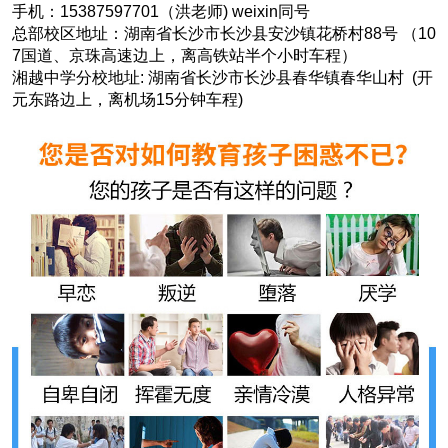
手机：15387597701（洪老师) weixin同号
总部校区地址：湖南省长沙市长沙县安沙镇花桥村88号 （10
7国道、京珠高速边上，离高铁站半个小时车程）
湘越中学分校地址: 湖南省长沙市长沙县春华镇春华山村 (开
元东路边上，离机场15分钟车程)