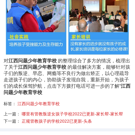
对
江西问题少年教育学校
的整理综合了多方的情况，梳理出
了关于
江西问题少年教育学校
的最佳解决方案，能够针对孩
子们的叛逆、早恋、网瘾等不良行为做出矫正，以心理疏导
走进孩子们的内心，协助孩子发现自我，重新开始，为孩子
们的成长保驾护航，点击下方拨打电话可进一步的了解“
江西
问题少年教育学校
标签：
江西问题少年教育学校
上一篇：
哪里有管教叛逆女孩子学校2022已更新-家长帮-家长帮
下一篇：
正规管教孩子的学校2022已更新-头条