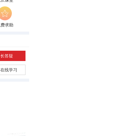
成长课堂
免费求助
家长答疑
长在线学习