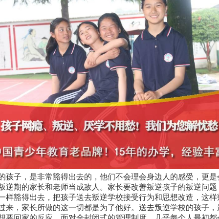
的孩子，是非常豁得出去的，他们不会理会身边人的感受，更是
叛逆期的家长和老师当成敌人。家长要改善叛逆孩子的叛逆问题
一样豁得出去，把孩子送去叛逆学校接受行为和思想改造，这样
过来，家长所做的这一切都是为了他好。送去叛逆学校的孩子，
想要回家的反应。面对全封闭式的管理制度，几乎每个人最初都