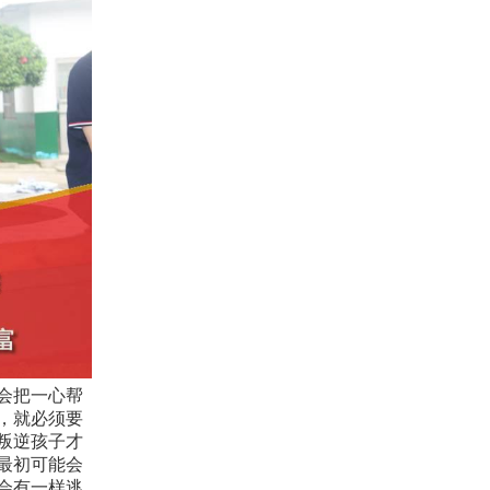
会把一心帮
，就必须要
叛逆孩子才
最初可能会
会有一样逃