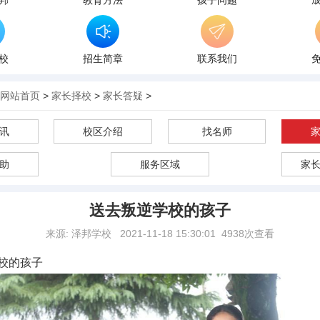
邦
教育方法
孩子问题
校
招生简章
联系我们
网站首页
>
家长择校
>
家长答疑
>
讯
校区介绍
找名师
助
服务区域
家
送去叛逆学校的孩子
来源: 泽邦学校
2021-11-18 15:30:01
4938次查看
校的孩子