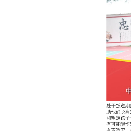
处于叛逆期
助他们脱离
和叛逆孩子
有可能醒悟
有不适应、