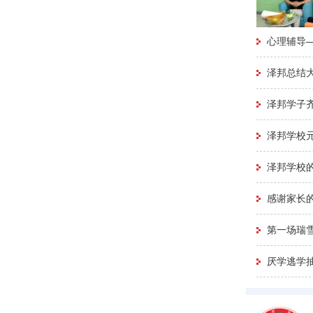
心理辅导
泽邦总结
泽邦学子
泽邦学校
泽邦学校的
感谢家长的
第一场瑞
厌学逃学