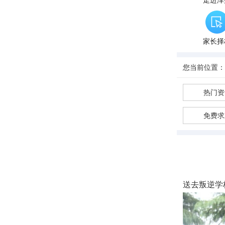
走进泽
家长择
您当前位置：
热门资
免费求
送去叛逆学